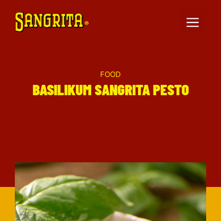
Zum
Inhalt
MEN
springen
FOOD
BASILIKUM SANGRITA PESTO